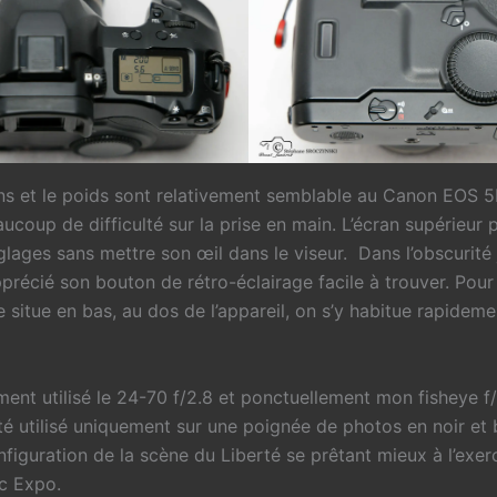
ns et le poids sont relativement semblable au Canon EOS 5
aucoup de difficulté sur la prise en main. L’écran supérieur
églages sans mettre son œil dans le viseur. Dans l’obscurité j
récié son bouton de rétro-éclairage facile à trouver. Pour 
 situe en bas, au dos de l’appareil, on s’y habitue rapideme
ement utilisé le 24-70 f/2.8 et ponctuellement mon fisheye f/
té utilisé uniquement sur une poignée de photos en noir et 
nfiguration de la scène du Liberté se prêtant mieux à l’exer
c Expo.