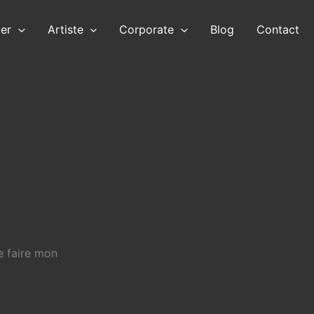
ier
Artiste
Corporate
Blog
Contact
e faire mon