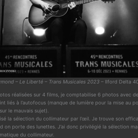
mond – Le Liberté – Trans Musicales 2023
– Ilford Delta 4
otos réalisées sur 4 films, je comptabilise 6 photos avec 
nt liés à l’autofocus (manque de lumière pour la mise au p
sur le mauvais sujet).
lisé la sélection du collimateur par l’œil. Je trouve son effic
d on porte des lunettes. J’ai donc privilégié la sélection ma
matique du collimateur.