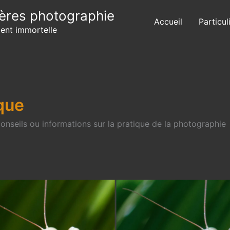
ères photographie
Accueil
Particul
ient immortelle
que
onseils ou informations sur la pratique de la photographie
he