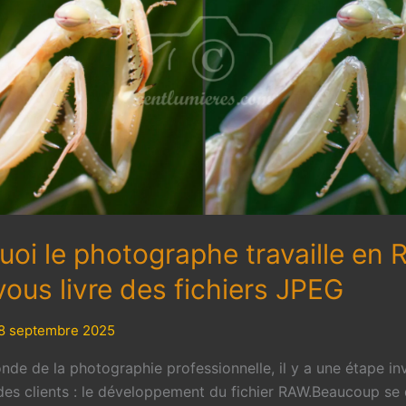
uoi le photographe travaille en
vous livre des fichiers JPEG
8 septembre 2025
nde de la photographie professionnelle, il y a une étape inv
 des clients : le développement du fichier RAW.Beaucoup s