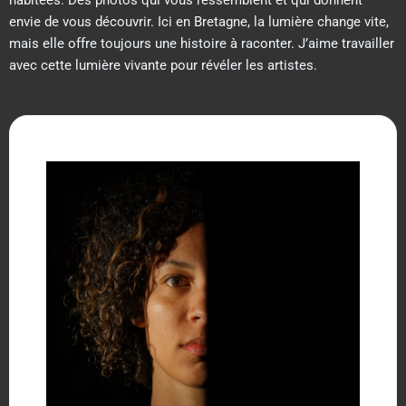
habitées. Des photos qui vous ressemblent et qui donnent
envie de vous découvrir. Ici en Bretagne, la lumière change vite,
mais elle offre toujours une histoire à raconter. J’aime travailler
avec cette lumière vivante pour révéler les artistes.