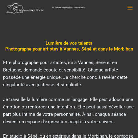
Et l'émotion devient immortelle
Aller
au
contenu
Lumière de vos talents
Photographe pour artistes à Vannes, Séné et dans le Morbihan
Être photographe pour artistes, ici à Vannes, Séné et en
Bretagne, demande écoute et sensibilité. Chaque artiste
possède une énergie unique. Je cherche donc à révéler cette
singularité avec justesse et simplicité.
Je travaille la lumière comme un langage. Elle peut adoucir une
émotion ou renforcer une intention. Elle peut aussi dévoiler une
part plus intime de votre personnalité. Ainsi, chaque séance
devient un espace d’expression adapté à votre univers.
En studio à Séné, ou en extérieur dans le Morbihan, je compose