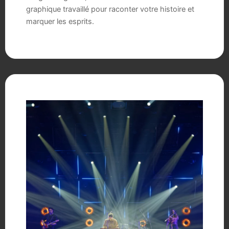
graphique travaillé pour raconter votre histoire et
marquer les esprits.